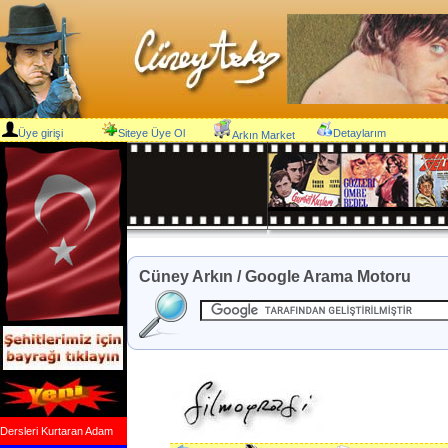
Üye girişi
Siteye Üye Ol
Detaylarım
Arkın Market
Cüney Arkın / Google Arama Motoru
Dersleri Kurtaran Adam