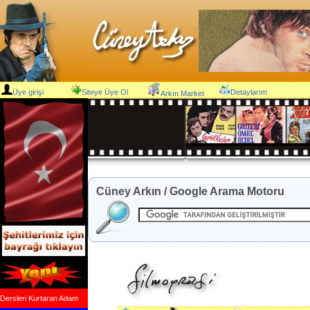
Üye girişi
Siteye Üye Ol
Detaylarım
Arkın Market
Cüney Arkın / Google Arama Motoru
Dersleri Kurtaran Adam