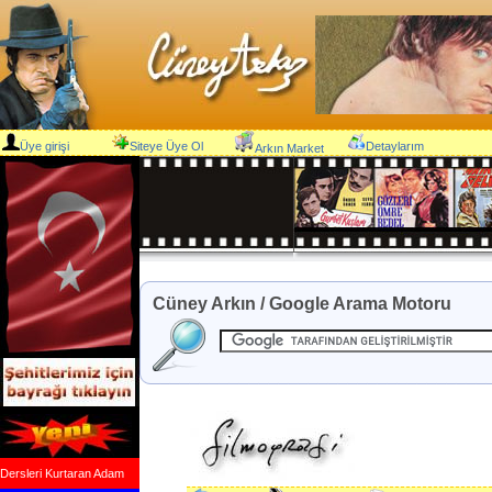
Üye girişi
Siteye Üye Ol
Detaylarım
Arkın Market
Cüney Arkın / Google Arama Motoru
Dersleri Kurtaran Adam