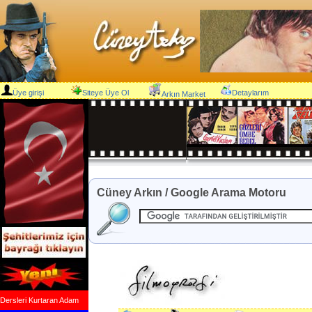
Üye girişi
Siteye Üye Ol
Detaylarım
Arkın Market
Cüney Arkın / Google Arama Motoru
Dersleri Kurtaran Adam