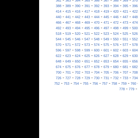
362
363
364
365
366
367
368
369
370
-
-
-
-
-
-
-
-
388
389
390
391
392
393
394
395
396
-
-
-
-
-
-
-
-
414
415
416
417
418
419
420
421
422
-
-
-
-
-
-
-
-
440
441
442
443
444
445
446
447
448
-
-
-
-
-
-
-
-
466
467
468
469
470
471
472
473
474
-
-
-
-
-
-
-
-
492
493
494
495
496
497
498
499
500
-
-
-
-
-
-
-
-
518
519
520
521
522
523
524
525
526
-
-
-
-
-
-
-
-
544
545
546
547
548
549
550
551
552
-
-
-
-
-
-
-
-
570
571
572
573
574
575
576
577
578
-
-
-
-
-
-
-
-
596
597
598
599
600
601
602
603
604
-
-
-
-
-
-
-
-
622
623
624
625
626
627
628
629
630
-
-
-
-
-
-
-
-
648
649
650
651
652
653
654
655
656
-
-
-
-
-
-
-
-
674
675
676
677
678
679
680
681
682
-
-
-
-
-
-
-
-
700
701
702
703
704
705
706
707
708
-
-
-
-
-
-
-
-
726
727
728
729
730
731
732
733
734
-
-
-
-
-
-
-
-
752
753
754
755
756
757
758
759
760
-
778
779