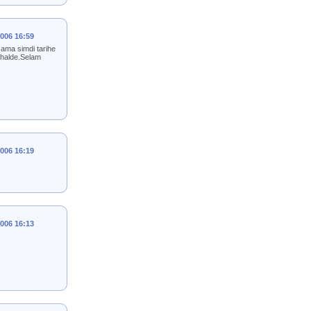
2006 16:59
 ama simdi tarihe
rhalde.Selam
2006 16:19
2006 16:13