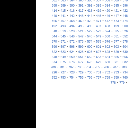
362
363
364
365
366
367
368
369
370
-
-
-
-
-
-
-
-
388
389
390
391
392
393
394
395
396
-
-
-
-
-
-
-
-
414
415
416
417
418
419
420
421
422
-
-
-
-
-
-
-
-
440
441
442
443
444
445
446
447
448
-
-
-
-
-
-
-
-
466
467
468
469
470
471
472
473
474
-
-
-
-
-
-
-
-
492
493
494
495
496
497
498
499
500
-
-
-
-
-
-
-
-
518
519
520
521
522
523
524
525
526
-
-
-
-
-
-
-
-
544
545
546
547
548
549
550
551
552
-
-
-
-
-
-
-
-
570
571
572
573
574
575
576
577
578
-
-
-
-
-
-
-
-
596
597
598
599
600
601
602
603
604
-
-
-
-
-
-
-
-
622
623
624
625
626
627
628
629
630
-
-
-
-
-
-
-
-
648
649
650
651
652
653
654
655
656
-
-
-
-
-
-
-
-
674
675
676
677
678
679
680
681
682
-
-
-
-
-
-
-
-
700
701
702
703
704
705
706
707
708
-
-
-
-
-
-
-
-
726
727
728
729
730
731
732
733
734
-
-
-
-
-
-
-
-
752
753
754
755
756
757
758
759
760
-
778
779