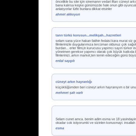
öncelikle bu site için sinemanın vedari iftarı cüneyt ar
bana kalırsa keşke günümüzde hale onun gibi oyuncular 
anlatıyorlar lütfe bunlara dikkat etsinler
ahmet akkoyun
tanrı türkü korusun...melikşah...hazretleri
selam sana yüce hakan fatihin fedaisi kara murat siz gerç
filmlerinizle duygularımıza tercüman oldunuz çok sağolu
burdan... erler filmi,in kurucusu yapımcı sayın türker 
yönetmen gerekse yapımcı olarak çok büyük katkıda bul
filmlerinizi..arkın market,ten temin edeceğim günü büy
erdal saygılı
cüneyt arkın hayranlığı
küçüklüğümden beri cüneyt arkın hayranıyım o bir un
mehmet şah varlı
Selam cunet amca. benim adim esma ve 18 yasindayim, 
okadar cok istiyorumki ve sizinlen konusmayi. insallah 
esma