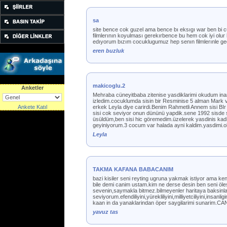
sa
site bence cok guzel ama bence bı eksıgı war ben bi c
filmlerının koyulması gerekırbence bu hem cok iyi olur 
edıyorum bızım cocuklugumuz hep senın filmlerınle gect
eren buzluk
makicoglu.2
Anketler
Mehraba cüneyitbaba zitenise yasdiklarimi okudum inan 
izledim.cocuklumda sisin bir Resminise 5 alman Mark
Ankete Katıl
erkek Leyla diye carirdi.Benim Rahmetli Annem sisi BI
sisi cok seviyor onun dününü yapdik.sene 1992 sisde 
üsüldüm,ben sisi hic göremedim.üzelerek yasdinis kadi 
geyiniyorum.3 cocum var halada ayni kaldim.yasdimi.o
Leyla
TAKMA KAFANA BABACANIM
bazi kisiler seni reyting ugruna yakmak istiyor ama ken
bile demi canim ustam.kim ne derse desin ben seni öle
sevenin,saymakla bitmez.bilmeyenler haritaya baksinlar
seviyorum.efendiliyini,yürekliliyini,milliyetciliyini,ins
kaan in da yanaklarindan öper saygilarimi sunarim
yavuz tas