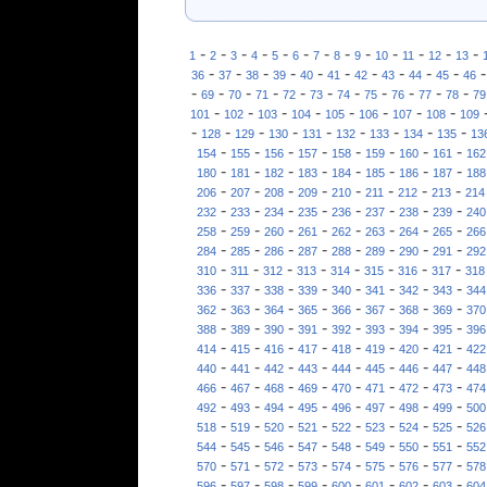
-
-
-
-
-
-
-
-
-
-
-
-
-
1
2
3
4
5
6
7
8
9
10
11
12
13
-
-
-
-
-
-
-
-
-
-
36
37
38
39
40
41
42
43
44
45
46
-
-
-
-
-
-
-
-
-
-
-
69
70
71
72
73
74
75
76
77
78
79
-
-
-
-
-
-
-
-
101
102
103
104
105
106
107
108
109
-
-
-
-
-
-
-
-
-
128
129
130
131
132
133
134
135
13
-
-
-
-
-
-
-
-
154
155
156
157
158
159
160
161
162
-
-
-
-
-
-
-
-
180
181
182
183
184
185
186
187
188
-
-
-
-
-
-
-
-
206
207
208
209
210
211
212
213
214
-
-
-
-
-
-
-
-
232
233
234
235
236
237
238
239
240
-
-
-
-
-
-
-
-
258
259
260
261
262
263
264
265
266
-
-
-
-
-
-
-
-
284
285
286
287
288
289
290
291
292
-
-
-
-
-
-
-
-
310
311
312
313
314
315
316
317
318
-
-
-
-
-
-
-
-
336
337
338
339
340
341
342
343
344
-
-
-
-
-
-
-
-
362
363
364
365
366
367
368
369
370
-
-
-
-
-
-
-
-
388
389
390
391
392
393
394
395
396
-
-
-
-
-
-
-
-
414
415
416
417
418
419
420
421
422
-
-
-
-
-
-
-
-
440
441
442
443
444
445
446
447
448
-
-
-
-
-
-
-
-
466
467
468
469
470
471
472
473
474
-
-
-
-
-
-
-
-
492
493
494
495
496
497
498
499
500
-
-
-
-
-
-
-
-
518
519
520
521
522
523
524
525
526
-
-
-
-
-
-
-
-
544
545
546
547
548
549
550
551
552
-
-
-
-
-
-
-
-
570
571
572
573
574
575
576
577
578
-
-
-
-
-
-
-
-
596
597
598
599
600
601
602
603
604