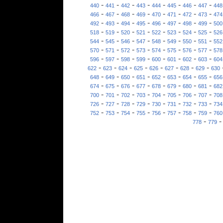
-
-
-
-
-
-
-
-
440
441
442
443
444
445
446
447
448
-
-
-
-
-
-
-
-
466
467
468
469
470
471
472
473
474
-
-
-
-
-
-
-
-
492
493
494
495
496
497
498
499
500
-
-
-
-
-
-
-
-
518
519
520
521
522
523
524
525
526
-
-
-
-
-
-
-
-
544
545
546
547
548
549
550
551
552
-
-
-
-
-
-
-
-
570
571
572
573
574
575
576
577
578
-
-
-
-
-
-
-
-
596
597
598
599
600
601
602
603
604
-
-
-
-
-
-
-
-
622
623
624
625
626
627
628
629
630
-
-
-
-
-
-
-
-
648
649
650
651
652
653
654
655
656
-
-
-
-
-
-
-
-
674
675
676
677
678
679
680
681
682
-
-
-
-
-
-
-
-
700
701
702
703
704
705
706
707
708
-
-
-
-
-
-
-
-
726
727
728
729
730
731
732
733
734
-
-
-
-
-
-
-
-
752
753
754
755
756
757
758
759
760
-
778
779