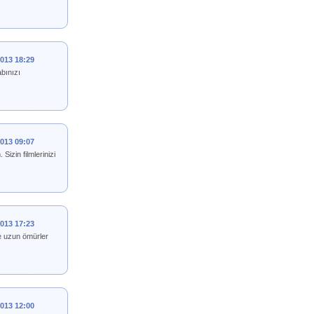
2013 18:29
bınızı
2013 09:07
zin filmlerinizi
2013 17:23
ve uzun ömürler
2013 12:00