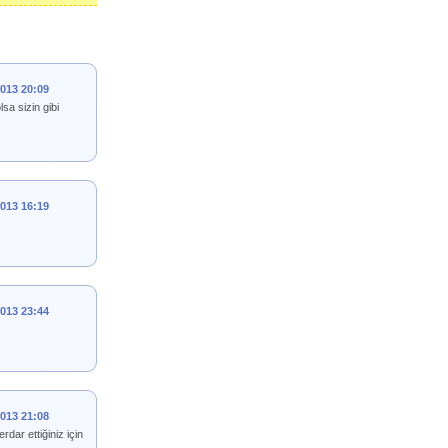
2013 20:09
a sizin gibi
2013 16:19
2013 23:44
2013 21:08
ar ettiğiniz için