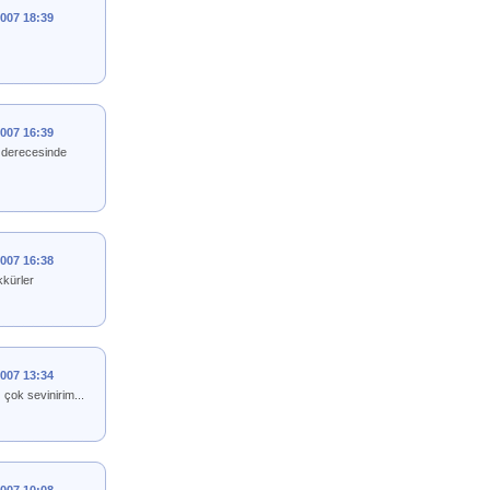
2007 18:39
2007 16:39
k derecesinde
2007 16:38
kkürler
2007 13:34
çok sevinirim...