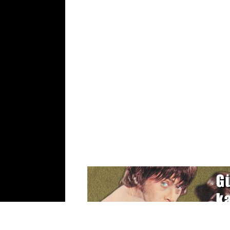
Reklam
Site Haritası
Ar