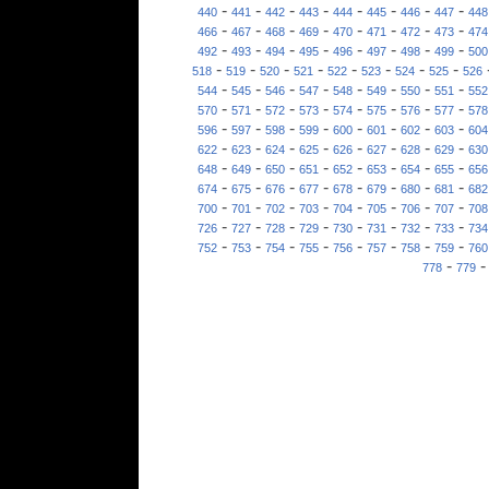
-
-
-
-
-
-
-
-
440
441
442
443
444
445
446
447
448
-
-
-
-
-
-
-
-
466
467
468
469
470
471
472
473
474
-
-
-
-
-
-
-
-
492
493
494
495
496
497
498
499
500
-
-
-
-
-
-
-
-
518
519
520
521
522
523
524
525
526
-
-
-
-
-
-
-
-
544
545
546
547
548
549
550
551
552
-
-
-
-
-
-
-
-
570
571
572
573
574
575
576
577
578
-
-
-
-
-
-
-
-
596
597
598
599
600
601
602
603
604
-
-
-
-
-
-
-
-
622
623
624
625
626
627
628
629
630
-
-
-
-
-
-
-
-
648
649
650
651
652
653
654
655
656
-
-
-
-
-
-
-
-
674
675
676
677
678
679
680
681
682
-
-
-
-
-
-
-
-
700
701
702
703
704
705
706
707
708
-
-
-
-
-
-
-
-
726
727
728
729
730
731
732
733
734
-
-
-
-
-
-
-
-
752
753
754
755
756
757
758
759
760
-
778
779