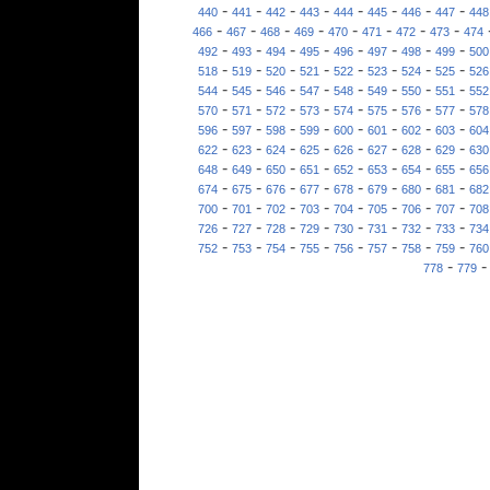
-
-
-
-
-
-
-
-
440
441
442
443
444
445
446
447
448
-
-
-
-
-
-
-
-
466
467
468
469
470
471
472
473
474
-
-
-
-
-
-
-
-
492
493
494
495
496
497
498
499
500
-
-
-
-
-
-
-
-
518
519
520
521
522
523
524
525
526
-
-
-
-
-
-
-
-
544
545
546
547
548
549
550
551
552
-
-
-
-
-
-
-
-
570
571
572
573
574
575
576
577
578
-
-
-
-
-
-
-
-
596
597
598
599
600
601
602
603
604
-
-
-
-
-
-
-
-
622
623
624
625
626
627
628
629
630
-
-
-
-
-
-
-
-
648
649
650
651
652
653
654
655
656
-
-
-
-
-
-
-
-
674
675
676
677
678
679
680
681
682
-
-
-
-
-
-
-
-
700
701
702
703
704
705
706
707
708
-
-
-
-
-
-
-
-
726
727
728
729
730
731
732
733
734
-
-
-
-
-
-
-
-
752
753
754
755
756
757
758
759
760
-
778
779