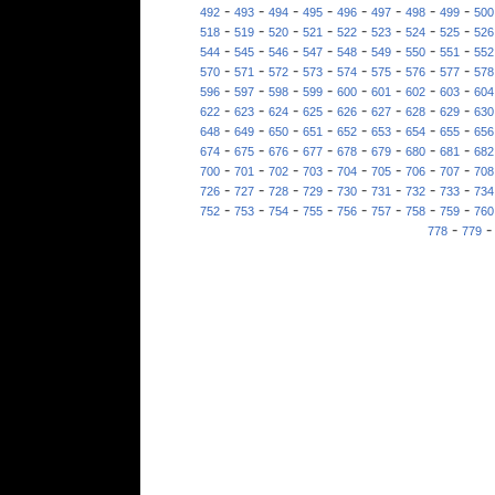
-
-
-
-
-
-
-
-
492
493
494
495
496
497
498
499
500
-
-
-
-
-
-
-
-
518
519
520
521
522
523
524
525
526
-
-
-
-
-
-
-
-
544
545
546
547
548
549
550
551
552
-
-
-
-
-
-
-
-
570
571
572
573
574
575
576
577
578
-
-
-
-
-
-
-
-
596
597
598
599
600
601
602
603
604
-
-
-
-
-
-
-
-
622
623
624
625
626
627
628
629
630
-
-
-
-
-
-
-
-
648
649
650
651
652
653
654
655
656
-
-
-
-
-
-
-
-
674
675
676
677
678
679
680
681
682
-
-
-
-
-
-
-
-
700
701
702
703
704
705
706
707
708
-
-
-
-
-
-
-
-
726
727
728
729
730
731
732
733
734
-
-
-
-
-
-
-
-
752
753
754
755
756
757
758
759
760
-
778
779