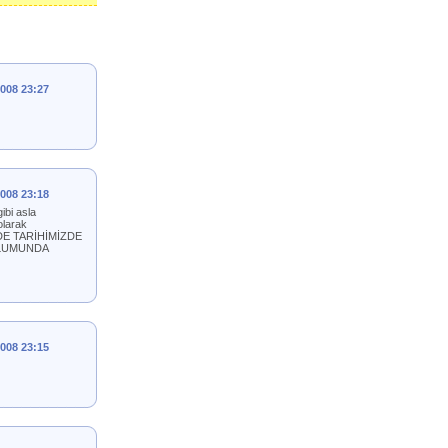
2008 23:27
2008 23:18
ibi asla
olarak
DE TARİHİMİZDE
ĞLUMUNDA
2008 23:15