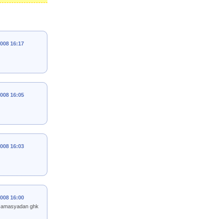
2008 16:17
2008 16:05
2008 16:03
2008 16:00
lar amasyadan ghk