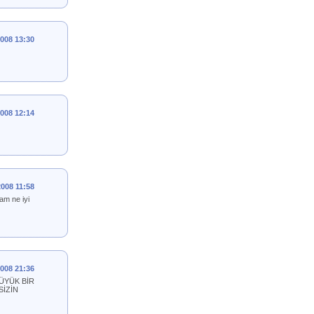
2008 13:30
2008 12:14
2008 11:58
am ne iyi
2008 21:36
ÜYÜK BİR
SİZİN