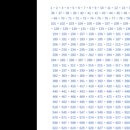
-
-
-
-
-
-
-
-
-
-
-
-
-
1
2
3
4
5
6
7
8
9
10
11
12
13
-
-
-
-
-
-
-
-
-
-
36
37
38
39
40
41
42
43
44
45
46
-
-
-
-
-
-
-
-
-
-
-
69
70
71
72
73
74
75
76
77
78
79
-
-
-
-
-
-
-
-
101
102
103
104
105
106
107
108
109
-
-
-
-
-
-
-
-
-
128
129
130
131
132
133
134
135
13
-
-
-
-
-
-
-
-
154
155
156
157
158
159
160
161
162
-
-
-
-
-
-
-
-
180
181
182
183
184
185
186
187
188
-
-
-
-
-
-
-
-
206
207
208
209
210
211
212
213
214
-
-
-
-
-
-
-
-
232
233
234
235
236
237
238
239
240
-
-
-
-
-
-
-
-
258
259
260
261
262
263
264
265
266
-
-
-
-
-
-
-
-
284
285
286
287
288
289
290
291
292
-
-
-
-
-
-
-
-
310
311
312
313
314
315
316
317
318
-
-
-
-
-
-
-
-
336
337
338
339
340
341
342
343
344
-
-
-
-
-
-
-
-
362
363
364
365
366
367
368
369
370
-
-
-
-
-
-
-
-
388
389
390
391
392
393
394
395
396
-
-
-
-
-
-
-
-
414
415
416
417
418
419
420
421
422
-
-
-
-
-
-
-
-
440
441
442
443
444
445
446
447
448
-
-
-
-
-
-
-
-
466
467
468
469
470
471
472
473
474
-
-
-
-
-
-
-
-
492
493
494
495
496
497
498
499
500
-
-
-
-
-
-
-
-
518
519
520
521
522
523
524
525
526
-
-
-
-
-
-
-
-
544
545
546
547
548
549
550
551
552
-
-
-
-
-
-
-
-
570
571
572
573
574
575
576
577
578
-
-
-
-
-
-
-
-
596
597
598
599
600
601
602
603
604
-
-
-
-
-
-
-
-
622
623
624
625
626
627
628
629
630