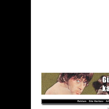
Reklam
Site Haritası
Ar
T