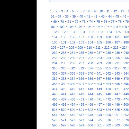
-
-
-
-
-
-
-
-
-
-
-
-
-
1
2
3
4
5
6
7
8
9
10
11
12
13
-
-
-
-
-
-
-
-
-
-
36
37
38
39
40
41
42
43
44
45
46
-
-
-
-
-
-
-
-
-
-
-
69
70
71
72
73
74
75
76
77
78
79
-
-
-
-
-
-
-
-
101
102
103
104
105
106
107
108
109
-
-
-
-
-
-
-
-
-
128
129
130
131
132
133
134
135
13
-
-
-
-
-
-
-
-
154
155
156
157
158
159
160
161
162
-
-
-
-
-
-
-
-
180
181
182
183
184
185
186
187
188
-
-
-
-
-
-
-
-
206
207
208
209
210
211
212
213
214
-
-
-
-
-
-
-
-
232
233
234
235
236
237
238
239
240
-
-
-
-
-
-
-
-
258
259
260
261
262
263
264
265
266
-
-
-
-
-
-
-
-
284
285
286
287
288
289
290
291
292
-
-
-
-
-
-
-
-
310
311
312
313
314
315
316
317
318
-
-
-
-
-
-
-
-
336
337
338
339
340
341
342
343
344
-
-
-
-
-
-
-
-
362
363
364
365
366
367
368
369
370
-
-
-
-
-
-
-
-
388
389
390
391
392
393
394
395
396
-
-
-
-
-
-
-
-
414
415
416
417
418
419
420
421
422
-
-
-
-
-
-
-
-
440
441
442
443
444
445
446
447
448
-
-
-
-
-
-
-
-
466
467
468
469
470
471
472
473
474
-
-
-
-
-
-
-
-
492
493
494
495
496
497
498
499
500
-
-
-
-
-
-
-
-
518
519
520
521
522
523
524
525
526
-
-
-
-
-
-
-
-
544
545
546
547
548
549
550
551
552
-
-
-
-
-
-
-
-
570
571
572
573
574
575
576
577
578
-
-
-
-
-
-
-
-
596
597
598
599
600
601
602
603
604