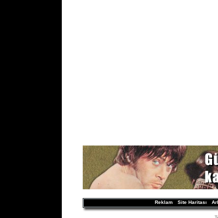
Reklam
Site Haritası
Ar
T