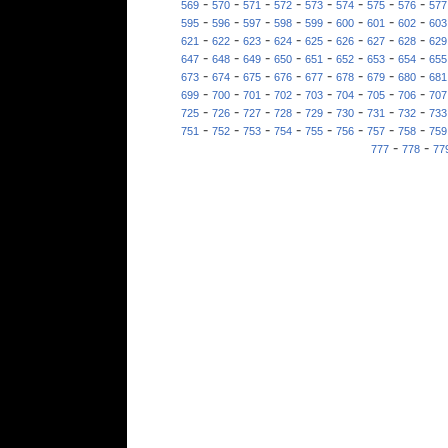
-
-
-
-
-
-
-
-
569
570
571
572
573
574
575
576
577
-
-
-
-
-
-
-
-
595
596
597
598
599
600
601
602
603
-
-
-
-
-
-
-
-
621
622
623
624
625
626
627
628
629
-
-
-
-
-
-
-
-
647
648
649
650
651
652
653
654
655
-
-
-
-
-
-
-
-
673
674
675
676
677
678
679
680
681
-
-
-
-
-
-
-
-
699
700
701
702
703
704
705
706
707
-
-
-
-
-
-
-
-
725
726
727
728
729
730
731
732
733
-
-
-
-
-
-
-
-
751
752
753
754
755
756
757
758
759
-
-
777
778
77