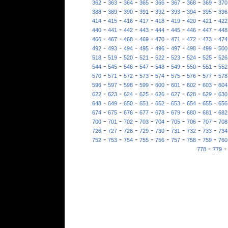
-
-
-
-
-
-
-
-
362
363
364
365
366
367
368
369
370
-
-
-
-
-
-
-
-
388
389
390
391
392
393
394
395
396
-
-
-
-
-
-
-
-
414
415
416
417
418
419
420
421
422
-
-
-
-
-
-
-
-
440
441
442
443
444
445
446
447
448
-
-
-
-
-
-
-
-
466
467
468
469
470
471
472
473
474
-
-
-
-
-
-
-
-
492
493
494
495
496
497
498
499
500
-
-
-
-
-
-
-
-
518
519
520
521
522
523
524
525
526
-
-
-
-
-
-
-
-
544
545
546
547
548
549
550
551
552
-
-
-
-
-
-
-
-
570
571
572
573
574
575
576
577
578
-
-
-
-
-
-
-
-
596
597
598
599
600
601
602
603
604
-
-
-
-
-
-
-
-
622
623
624
625
626
627
628
629
630
-
-
-
-
-
-
-
-
648
649
650
651
652
653
654
655
656
-
-
-
-
-
-
-
-
674
675
676
677
678
679
680
681
682
-
-
-
-
-
-
-
-
700
701
702
703
704
705
706
707
708
-
-
-
-
-
-
-
-
726
727
728
729
730
731
732
733
734
-
-
-
-
-
-
-
-
752
753
754
755
756
757
758
759
760
-
778
779