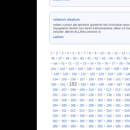
selamun aleykum
selam cuneyt abi gectimiz gunlerde bizi korkuttun ama c
duygularim benim sen bizim kahramanimiz oldun ve halada 
omurler dilerim ALLAHa emenet ol
cahitm
-
-
-
-
-
-
-
-
-
-
-
-
-
1
2
3
4
5
6
7
8
9
10
11
12
13
-
-
-
-
-
-
-
-
-
-
36
37
38
39
40
41
42
43
44
45
46
-
-
-
-
-
-
-
-
-
-
-
69
70
71
72
73
74
75
76
77
78
79
-
-
-
-
-
-
-
-
101
102
103
104
105
106
107
108
109
-
-
-
-
-
-
-
-
-
128
129
130
131
132
133
134
135
13
-
-
-
-
-
-
-
-
154
155
156
157
158
159
160
161
162
-
-
182
-
-
-
-
-
-
180
181
183
184
185
186
187
18
-
-
-
-
-
-
-
-
206
207
208
209
210
211
212
213
214
-
-
-
-
-
-
-
-
232
233
234
235
236
237
238
239
240
-
-
-
-
-
-
-
-
258
259
260
261
262
263
264
265
266
-
-
-
-
-
-
-
-
284
285
286
287
288
289
290
291
292
-
-
-
-
-
-
-
-
310
311
312
313
314
315
316
317
318
-
-
-
-
-
-
-
-
336
337
338
339
340
341
342
343
344
-
-
-
-
-
-
-
-
362
363
364
365
366
367
368
369
370
-
-
-
-
-
-
-
-
388
389
390
391
392
393
394
395
396