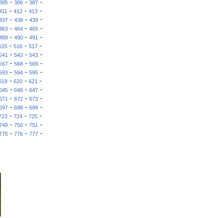
-
-
-
385
386
387
-
-
-
411
412
413
-
-
-
437
438
439
-
-
-
463
464
465
-
-
-
489
490
491
-
-
-
515
516
517
-
-
-
541
542
543
-
-
-
567
568
569
-
-
-
593
594
595
-
-
-
619
620
621
-
-
-
645
646
647
-
-
-
671
672
673
-
-
-
697
698
699
-
-
-
723
724
725
-
-
-
749
750
751
-
-
-
775
776
777