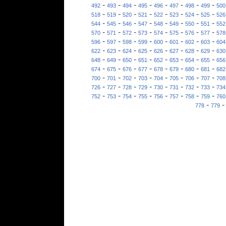
-
-
-
-
-
-
-
-
492
493
494
495
496
497
498
499
500
-
-
-
-
-
-
-
-
518
519
520
521
522
523
524
525
526
-
-
-
-
-
-
-
-
544
545
546
547
548
549
550
551
552
-
-
-
-
-
-
-
-
570
571
572
573
574
575
576
577
578
-
-
-
-
-
-
-
-
596
597
598
599
600
601
602
603
604
-
-
-
-
-
-
-
-
622
623
624
625
626
627
628
629
630
-
-
-
-
-
-
-
-
648
649
650
651
652
653
654
655
656
-
-
-
-
-
-
-
-
674
675
676
677
678
679
680
681
682
-
-
-
-
-
-
-
-
700
701
702
703
704
705
706
707
708
-
-
-
-
-
-
-
-
726
727
728
729
730
731
732
733
734
-
-
-
-
-
-
-
-
752
753
754
755
756
757
758
759
760
-
778
779