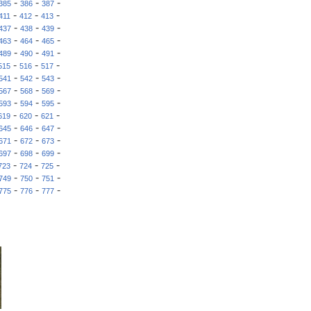
-
-
-
385
386
387
-
-
-
411
412
413
-
-
-
437
438
439
-
-
-
463
464
465
-
-
-
489
490
491
-
-
-
515
516
517
-
-
-
541
542
543
-
-
-
567
568
569
-
-
-
593
594
595
-
-
-
619
620
621
-
-
-
645
646
647
-
-
-
671
672
673
-
-
-
697
698
699
-
-
-
723
724
725
-
-
-
749
750
751
-
-
-
775
776
777